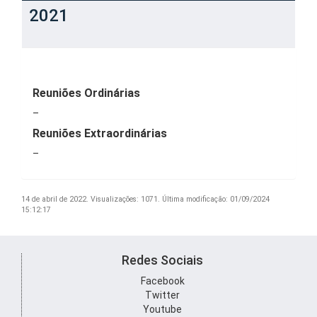
2021
Reuniões Ordinárias
–
Reuniões Extraordinárias
–
14 de abril de 2022.
Visualizações: 1071.
Última modificação: 01/09/2024
15:12:17
Redes Sociais
Facebook
Twitter
Youtube