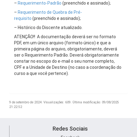
–
Requerimento-Padrão
(preenchido e assinado);
–
Requerimento de Quebra de Pré-
requisito
(preenchido e assinado);
– Histórico do Discente atualizado.
ATENÇÃO!! A documentação deverá ser no formato
PDF, em um único arquivo (formato único) e que a
primeira página do arquivo, obrigatoriamente, deverá
ser o Requerimento Padrão. Deverá obrigatoriamente
constar no escopo do e-mail o seu nome completo,
CPF e a Unidade de Destino (no caso a coordenação do
curso a que você pertence).
9 de setembro de 2024.
Visualizações: 609.
Última modificação: 09/08/2025
21:22:52
Redes Sociais