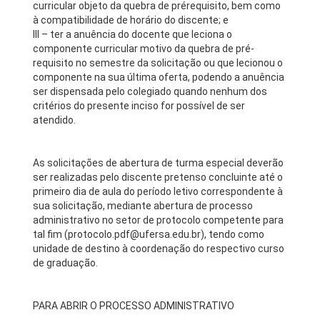
curricular objeto da quebra de prérequisito, bem como
à compatibilidade de horário do discente; e
III – ter a anuência do docente que leciona o
componente curricular motivo da quebra de pré-
requisito no semestre da solicitação ou que lecionou o
componente na sua última oferta, podendo a anuência
ser dispensada pelo colegiado quando nenhum dos
critérios do presente inciso for possível de ser
atendido.
As solicitações de abertura de turma especial deverão
ser realizadas pelo discente pretenso concluinte até o
primeiro dia de aula do período letivo correspondente à
sua solicitação, mediante abertura de processo
administrativo no setor de protocolo competente para
tal fim (protocolo.pdf@ufersa.edu.br), tendo como
unidade de destino à coordenação do respectivo curso
de graduação.
PARA ABRIR O PROCESSO ADMINISTRATIVO