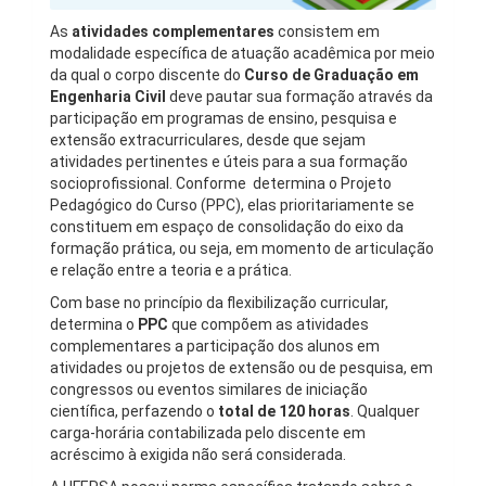
As
atividades complementares
consistem em
modalidade específica de atuação acadêmica por meio
da qual o corpo discente do
Curso de
Graduação em
Engenharia Civil
deve pautar sua formação através da
participação em programas de ensino, pesquisa e
extensão extracurriculares, desde que sejam
atividades pertinentes e úteis para a sua formação
socioprofissional. Conforme determina o Projeto
Pedagógico do Curso (PPC), elas prioritariamente se
constituem em espaço de consolidação do eixo da
formação prática, ou seja, em momento de articulação
e relação entre a teoria e a prática.
Com base no princípio da flexibilização curricular,
determina o
PPC
que compõem as atividades
complementares a participação dos alunos em
atividades ou projetos de extensão ou de pesquisa, em
congressos ou eventos similares de iniciação
científica, perfazendo o
total de
120 horas
. Qualquer
carga-horária contabilizada pelo discente em
acréscimo à exigida não será considerada.