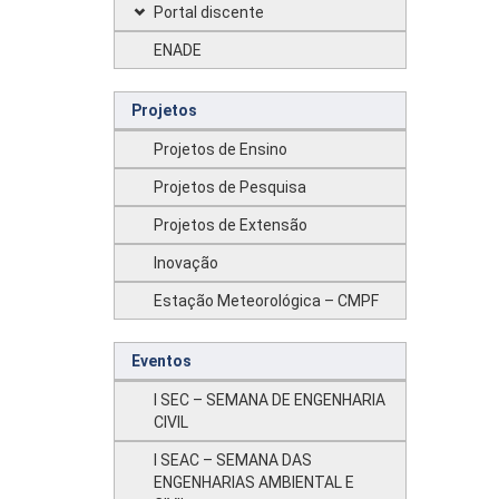
Portal discente
ENADE
Projetos
Projetos de Ensino
Projetos de Pesquisa
Projetos de Extensão
Inovação
Estação Meteorológica – CMPF
Eventos
I SEC – SEMANA DE ENGENHARIA
CIVIL
I SEAC – SEMANA DAS
ENGENHARIAS AMBIENTAL E