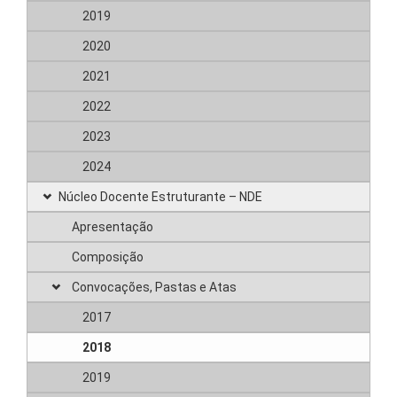
2019
2020
2021
2022
2023
2024
Núcleo Docente Estruturante – NDE
Apresentação
Composição
Convocações, Pastas e Atas
2017
2018
2019