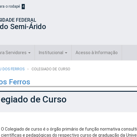
para o rodapé
4
SIDADE FEDERAL
 do Semi-Árido
ra Servidores
Institucional
Acesso à Informação
AU DOS FERROS
COLEGIADO DE CURSO
os Ferros
legiado de Curso
O Colegiado de curso é o órgão primário de função normativa consultiv
científicas e pedagógicas do respectivo curso de graduação da Univer