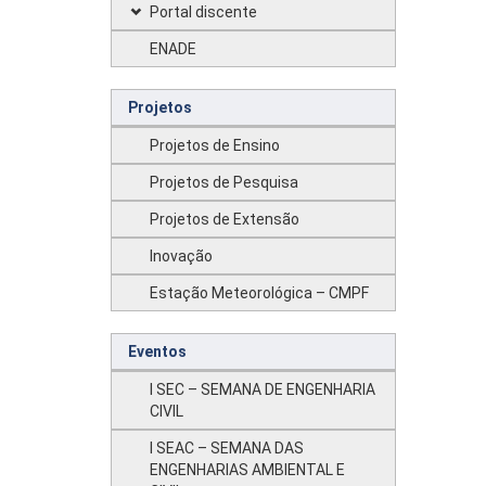
Portal discente
ENADE
Projetos
Projetos de Ensino
Projetos de Pesquisa
Projetos de Extensão
Inovação
Estação Meteorológica – CMPF
Eventos
I SEC – SEMANA DE ENGENHARIA
CIVIL
I SEAC – SEMANA DAS
ENGENHARIAS AMBIENTAL E