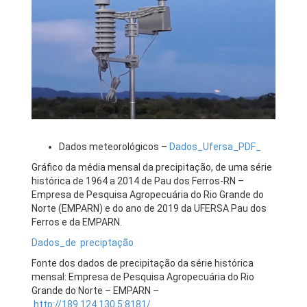
Dados meteorológicos –
Dados_Ufersa_PDF_
Gráfico da média mensal da precipitação, de uma série
histórica de 1964 a 2014 de Pau dos Ferros-RN –
Empresa de Pesquisa Agropecuária do Rio Grande do
Norte (EMPARN) e do ano de 2019 da UFERSA Pau dos
Ferros e da EMPARN.
Dados_de preciptação
Fonte dos dados de precipitação da série histórica
mensal: Empresa de Pesquisa Agropecuária do Rio
Grande do Norte – EMPARN –
http://189.124.130.5:8181/