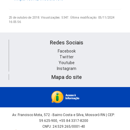
25 de outubro de 2018.
Visualizações: 5347.
Última modificação: 05/11/2024
16:05:56
Redes Sociais
Facebook
Twitter
Youtube
Instagram
Mapa do site
Av. Francisco Mota, 572 - Bairro Costa e Silva, Mossoró RN | CEP:
59.625-900, +55 84 3317-8200
CNPJ: 24.529.265/0001-40