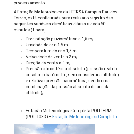
processamento.
A Estação Meteorológica da UFERSA Campus Pau dos
Ferros, está configurada para realizar o registro das
seguintes variáveis climáticas diárias a cada 60
minutos (1 hora):
Precipitação pluviométrica a 1,5 m;
Umidade do ar a 1,5 m;
Temperatura do ar a 1,5 m;
Velocidade do vento a 2 m;
Direção do vento a 2 m;
Pressão atmosférica absoluta (pressão real do
ar sobre o barômetro, sem considerar a altitude)
e relativa (pressão barométrica, sendo uma
combinação da pressão absoluta do ar e da
altitude);
Estação Meteorológica Completa POLITERM
(POL-108D) –
Estação Meteorológica Completa