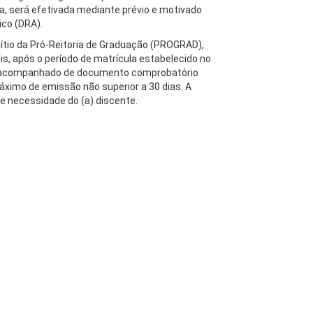
osa, será efetivada mediante prévio e motivado
ico (DRA).
sítio da Pró-Reitoria de Graduação (PROGRAD),
s, após o período de matrícula estabelecido no
ar acompanhado de documento comprobatório
áximo de emissão não superior a 30 dias. A
e necessidade do (a) discente.