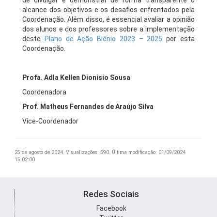
de divulgar e demonstrar de forma transparente o
alcance dos objetivos e os desafios enfrentados pela
Coordenação. Além disso, é essencial avaliar a opinião
dos alunos e dos professores sobre a implementação
deste
Plano de Ação Biênio 2023 – 2025
por esta
Coordenação.
Profa. Adla Kellen Dionisio Sousa
Coordenadora
Prof. Matheus Fernandes de Araújo Silva
Vice-Coordenador
25 de agosto de 2024.
Visualizações: 590.
Última modificação: 01/09/2024
15:02:00
Redes Sociais
Facebook