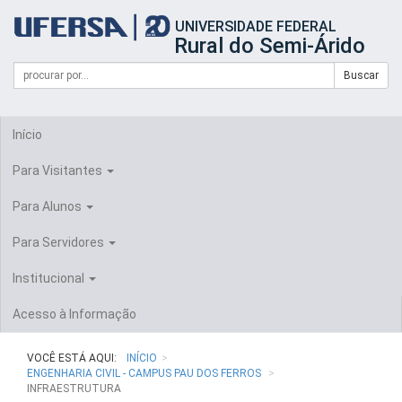
Início
UNIVERSIDADE FEDERAL
do
Rural do Semi-Árido
cabeçalho
do
Campo
Formulário
Buscar
portal
de
da
de
busca
UFERSA
Busca
Início
Para Visitantes
Para Alunos
Para Servidores
Institucional
Acesso à Informação
VOCÊ ESTÁ AQUI:
INÍCIO
ENGENHARIA CIVIL - CAMPUS PAU DOS FERROS
INFRAESTRUTURA