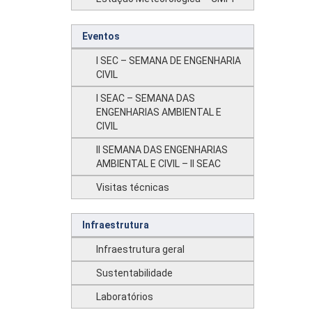
Eventos
I SEC – SEMANA DE ENGENHARIA
CIVIL
I SEAC – SEMANA DAS
ENGENHARIAS AMBIENTAL E
CIVIL
II SEMANA DAS ENGENHARIAS
AMBIENTAL E CIVIL – II SEAC
Visitas técnicas
Infraestrutura
Infraestrutura geral
Sustentabilidade
Laboratórios