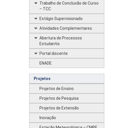
Trabalho de Conclusão de Curso
– TCC
Estágio Supervisionado
Atividades Complementares
Abertura de Processos
Estudantis
Portal discente
ENADE
Projetos
Projetos de Ensino
Projetos de Pesquisa
Projetos de Extensão
Inovação
Estação Meteorológica – CMPF