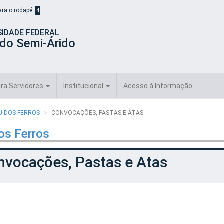
para o rodapé
4
SIDADE FEDERAL
 do Semi-Árido
ra Servidores
Institucional
Acesso à Informação
AU DOS FERROS
CONVOCAÇÕES, PASTAS E ATAS
os Ferros
nvocações, Pastas e Atas