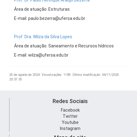
Prof. Dr. Paulo Henrique Araújo Bezerra
Área de atuação: Estruturas
E-mail: paulo.bezerra@ufersa.edu.br
Prof. Dra. Wilza da Silva Lopes
Área de atuação: Saneamento e Recursos hídricos
E-mail: wilza@ufersa.edu.br
25 de agosto de 2024.
Visualizações: 1189.
Última modificação: 04/11/2025
20:37:35
Redes Sociais
Facebook
Twitter
Youtube
Instagram