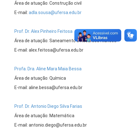
Área de atuação: Construção civil
E-mail:
adla.sousa@ufersa.edu.br
Prof. Dr. Alex Pinheiro Feitosa
Área de atuação: Saneamento e Recursos Hídricos
E-mail: alex.feitosa@ufersa.edu.br
Profa. Dra. Aline Mara Maia Bessa
Área de atuação: Química
E-mail: aline.bessa@ufersa.edu.br
Prof. Dr. Antonio Diego Silva Farias
Área de atuação: Matemática
E-mail: antonio.diego@ufersa.edu.br