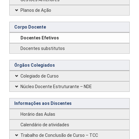
Planos de Ação
Corpo Docente
Docentes Efetivos
Docentes substitutos
Órgãos Colegiados
Colegiado de Curso
Núcleo Docente Estruturante – NDE
Informações aos Discentes
Horário das Aulas
Calendário de atividades
Trabalho de Conclusão de Curso – TCC