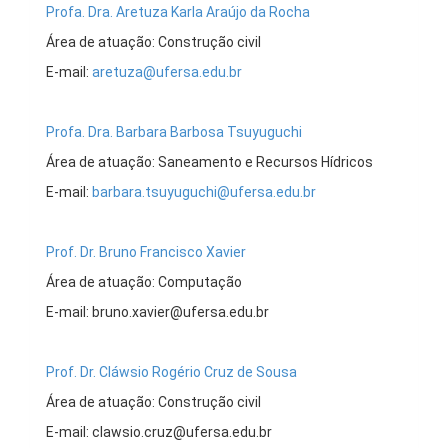
Profa. Dra. Aretuza Karla Araújo da Rocha
Área de atuação: Construção civil
E-mail:
aretuza@ufersa.edu.br
Profa. Dra. Barbara Barbosa Tsuyuguchi
Área de atuação: Saneamento e Recursos Hídricos
E-mail:
barbara.tsuyuguchi@ufersa.edu.br
Prof. Dr. Bruno Francisco Xavier
Área de atuação: Computação
E-mail: bruno.xavier@ufersa.edu.br
Prof. Dr. Cláwsio Rogério Cruz de Sousa
Área de atuação: Construção civil
E-mail: clawsio.cruz@ufersa.edu.br