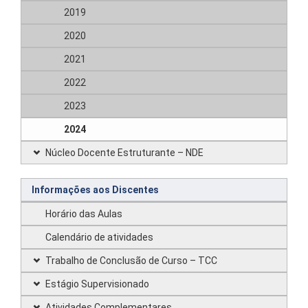
2019
2020
2021
2022
2023
2024
Núcleo Docente Estruturante – NDE
Informações aos Discentes
Horário das Aulas
Calendário de atividades
Trabalho de Conclusão de Curso – TCC
Estágio Supervisionado
Atividades Complementares