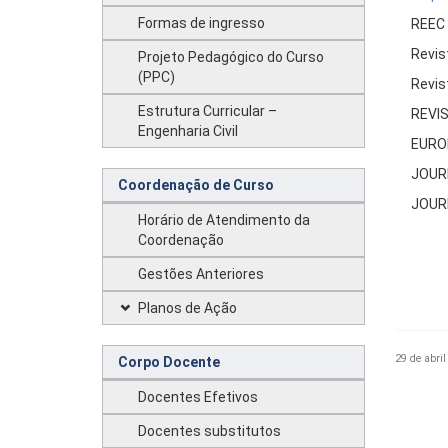
Formas de ingresso
REEC 
Revis
Projeto Pedagógico do Curso
(PPC)
Revis
Estrutura Curricular –
REVI
Engenharia Civil
EURO
JOUR
Coordenação de Curso
JOURN
Horário de Atendimento da
Coordenação
Gestões Anteriores
Planos de Ação
29 de abril
Corpo Docente
Docentes Efetivos
Docentes substitutos