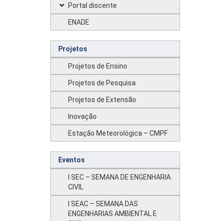
Portal discente
ENADE
Projetos
Projetos de Ensino
Projetos de Pesquisa
Projetos de Extensão
Inovação
Estação Meteorológica – CMPF
Eventos
I SEC – SEMANA DE ENGENHARIA
CIVIL
I SEAC – SEMANA DAS
ENGENHARIAS AMBIENTAL E