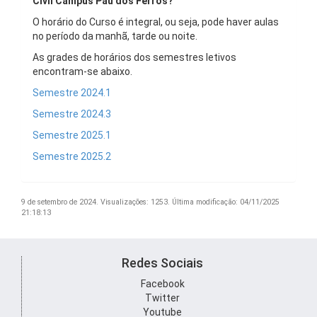
Civil Campus Pau dos Ferros?
O horário do Curso é integral, ou seja, pode haver aulas
no período da manhã, tarde ou noite.
As grades de horários dos semestres letivos
encontram-se abaixo.
Semestre 2024.1
Semestre 2024.3
Semestre 2025.1
Semestre 2025.2
9 de setembro de 2024.
Visualizações: 1253.
Última modificação: 04/11/2025
21:18:13
Redes Sociais
Facebook
Twitter
Youtube