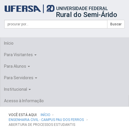
Início
UNIVERSIDADE FEDERAL
do
Rural do Semi-Árido
cabeçalho
do
Campo
Formulário
Buscar
portal
de
da
de
busca
UFERSA
Busca
Início
Para Visitantes
Para Alunos
Para Servidores
Institucional
Acesso à Informação
VOCÊ ESTÁ AQUI:
INÍCIO
ENGENHARIA CIVIL - CAMPUS PAU DOS FERROS
ABERTURA DE PROCESSOS ESTUDANTIS