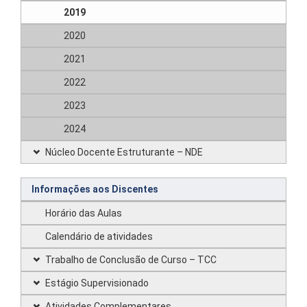
2019
2020
2021
2022
2023
2024
Núcleo Docente Estruturante – NDE
Informações aos Discentes
Horário das Aulas
Calendário de atividades
Trabalho de Conclusão de Curso – TCC
Estágio Supervisionado
Atividades Complementares