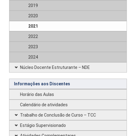
2019
2020
2021
2022
2023
2024
Núcleo Docente Estruturante – NDE
Informações aos Discentes
Horário das Aulas
Calendário de atividades
Trabalho de Conclusão de Curso – TCC
Estágio Supervisionado
Atividades Complementares